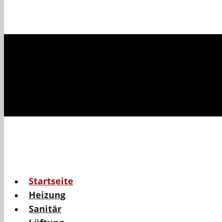
Startseite
Heizung
Sanitär