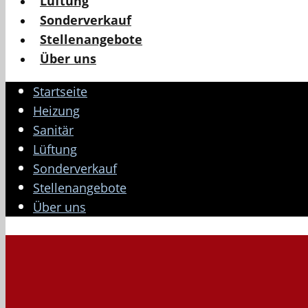
Lüftung
Sonderverkauf
Stellenangebote
Über uns
Startseite
Heizung
Sanitär
Lüftung
Sonderverkauf
Stellenangebote
Über uns