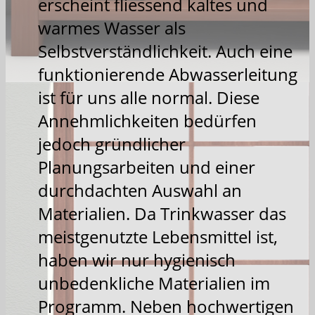
erscheint fliessend kaltes und
warmes Wasser als
Selbstverständlichkeit. Auch eine
funktionierende Abwasserleitung
ist für uns alle normal. Diese
Annehmlichkeiten bedürfen
jedoch gründlicher
Planungsarbeiten und einer
durchdachten Auswahl an
Materialien. Da Trinkwasser das
meistgenutzte Lebensmittel ist,
haben wir nur hygienisch
unbedenkliche Materialien im
Programm. Neben hochwertigen