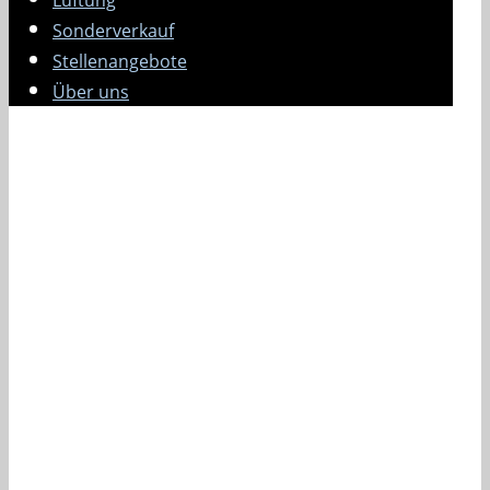
Lüftung
Sonderverkauf
Stellenangebote
Über uns