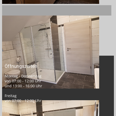
Öffnungszeiten
Montag - Donnerstag
von 07:00 - 12:00 Uhr
und 13:00 - 16:00 Uhr
Freitag
von 07:00 - 12:00 Uhr