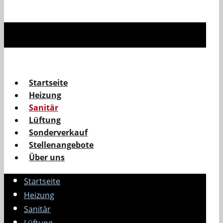
Startseite
Heizung
Sanitär
Lüftung
Sonderverkauf
Stellenangebote
Über uns
Startseite
Heizung
Sanitär